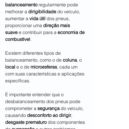
balanceamento
 regularmente pode 
melhorar a 
dirigibilidade
 do veículo, 
aumentar a 
vida útil
 dos pneus, 
proporcionar uma 
direção mais 
suave
 e contribuir para a 
economia de 
combustível
.
Existem diferentes tipos de 
balanceamento, como o de 
coluna
, o 
local
 e o de 
microesferas
, cada um 
com suas características e aplicações 
específicas.
É importante entender que o 
desbalanceamento dos pneus pode 
comprometer a 
segurança
 do veículo, 
causando 
desconforto ao dirigir
, 
desgaste prematuro
 dos componentes 
de 
suspensão
 e outros problemas.