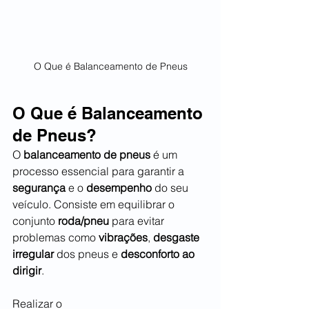
O Que é Balanceamento de Pneus
O Que é Balanceamento 
de Pneus?
O 
balanceamento de pneus
 é um 
processo essencial para garantir a 
segurança
 e o 
desempenho
 do seu 
veículo. Consiste em equilibrar o 
conjunto 
roda/pneu
 para evitar 
problemas como 
vibrações
, 
desgaste 
irregular
 dos pneus e 
desconforto ao 
dirigir
.
Realizar o 