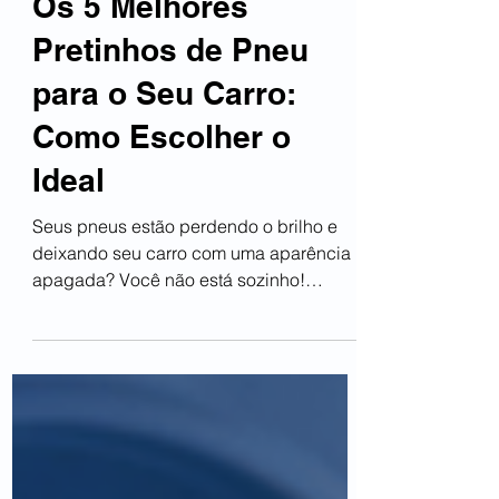
Os 5 Melhores
Pretinhos de Pneu
para o Seu Carro:
Como Escolher o
Ideal
Seus pneus estão perdendo o brilho e
deixando seu carro com uma aparência
apagada? Você não está sozinho!
Encontrar o pneu pretinho ideal...