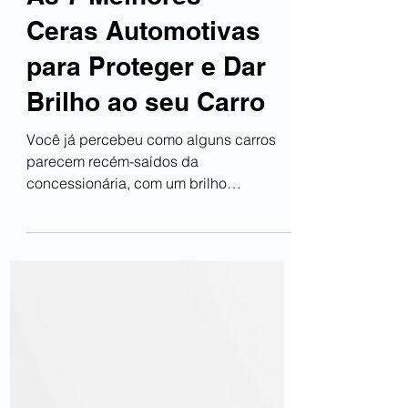
As 7 Melhores
Ceras Automotivas
para Proteger e Dar
Brilho ao seu Carro
Você já percebeu como alguns carros
parecem recém-saídos da
concessionária, com um brilho
impecável, enquanto outros perdem o
encanto com...