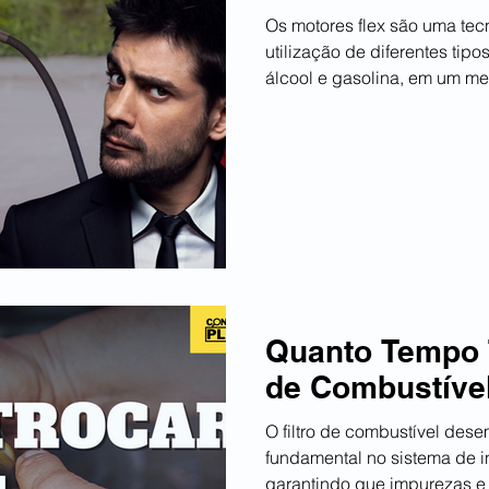
Os motores flex são uma tec
utilização de diferentes tip
álcool e gasolina, em um me
Quanto Tempo T
de Combustíve
O filtro de combustível desempenha um papel
fundamental no sistema de i
garantindo que impurezas e p