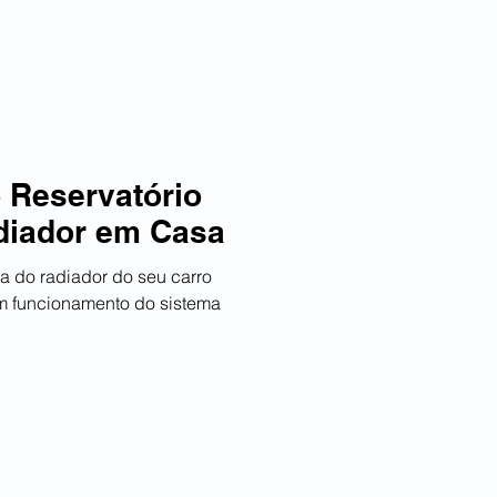
 Reservatório
diador em Casa
ua do radiador do seu carro
om funcionamento do sistema