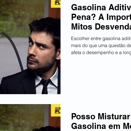
Gasolina Aditi
Pena? A Import
Mitos Desvend
Escolher entre gasolina adi
mais do que uma questão de
afeta o desempenho e a long
Posso Misturar
Gasolina em Mo