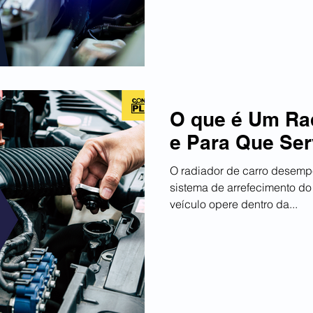
O que é Um Ra
e Para Que Se
O radiador de carro desempenha um papel crucial no
sistema de arrefecimento do motor, garantindo que o
veículo opere dentro da...