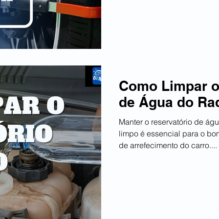
Como Limpar o
de Água do Ra
Manter o reservatório de ág
limpo é essencial para o b
de arrefecimento do carro....