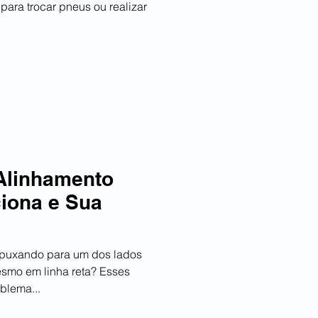
para trocar pneus ou realizar
Alinhamento
iona e Sua
 puxando para um dos lados
esmo em linha reta? Esses
blema...