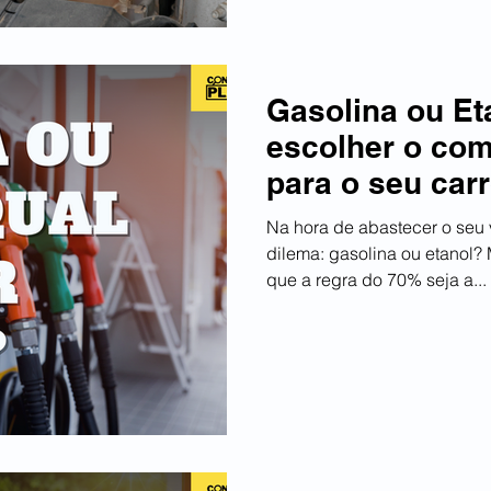
Gasolina ou E
escolher o com
para o seu car
Na hora de abastecer o seu 
dilema: gasolina ou etanol?
que a regra do 70% seja a...