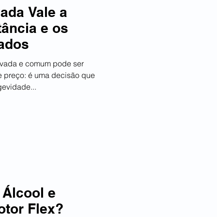
vada Vale a
ância e os
ados
tivada e comum pode ser
 preço: é uma decisão que
evidade...
 Álcool e
tor Flex?