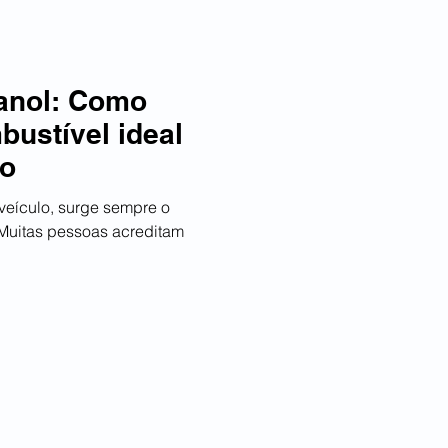
tanol: Como
bustível ideal
ro
veículo, surge sempre o
 Muitas pessoas acreditam