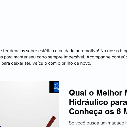
mpeza Automotiva
Manutenção e Conservação
Cuidados Gerai
e tendências sobre estética e cuidado automotivo! No nosso blo
s para manter seu carro sempre impecável. Acompanhe conteú
 para deixar seu veículo com o brilho de novo.
Qual o Melhor
Hidráulico para
Conheça os 6 
benefício em 2
Se você busca um macaco hid